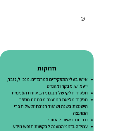
חוזקות
איוש בעלי התפקידים המרכזיים: מנכ"ל, גזבר,
יועמ"ש, מבקר ומהנדס
תפקוד חלקי של מנגנוני הביקורת הפנימית
תפקוד מליאת המועצה מבחינת מספר
הישיבות בשנה ושיעור הנוכחות של חברי
המועצה
חברות באשכול אזורי
עמידה בזמני המענה לבקשות חופש מידע