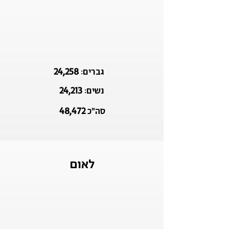
24,258
גברים:
24,213
נשים:
48,472
סה"כ
לאום