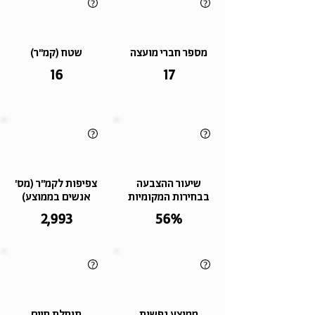
מספר חברי מועצה
שטח (קמ"ר)
16
17
שיעור ההצבעה
צפיפות לקמ"ר (מס'
בבחירות המקומיות
אנשים בממוצע)
2,993
56%
ממוצע נפשות
תוחלת חיים