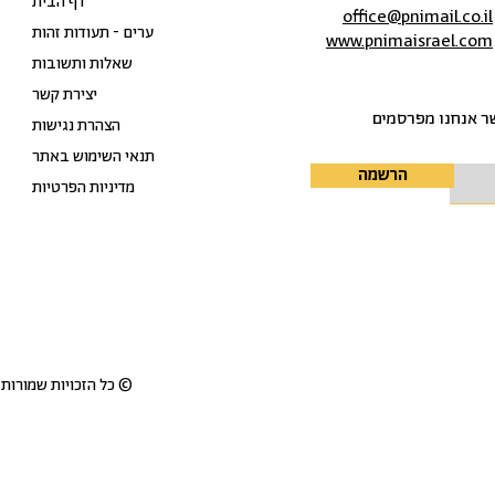
דף הבית
office@pnimail.co.il
ערים - תעודות זהות
www.pnimaisrael.com
שאלות ותשובות
יצירת קשר
שר אנחנו מפרסמים
הצהרת נגישות
תנאי השימוש באתר
הרשמה
מדיניות הפרטיות
© כל הזכויות שמורות ל