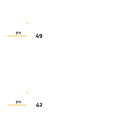
ציון
49
ציון
42