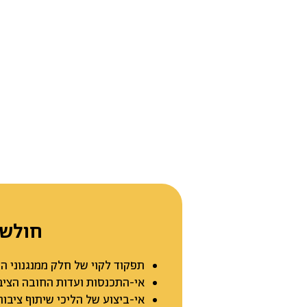
חולשו
תפקוד לקוי של חלק ממנגנוני ה
אי-התכנסות ועדות החובה הציבו
אי-ביצוע של הליכי שיתוף ציבו