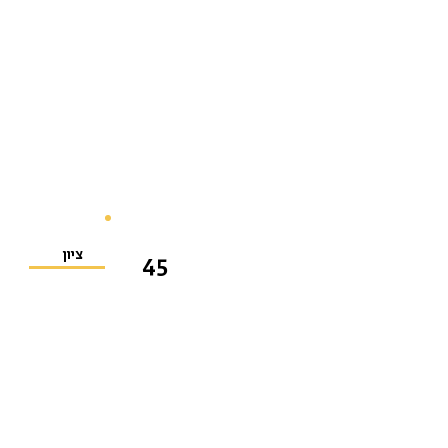
ציון
45