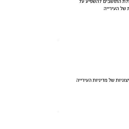
 יותר את יכולת התושבים להשפיע על
 של העירייה