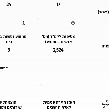
24
17
)
צפיפות לקמ"ר (מס'
ממוצע נפשות ב
אנשים בממוצע)
בית
פנים
3
2,524
* נתו
מאזן הגירה פנימית
הוצאות ע
לאלף תושבים
שירותים מקומ