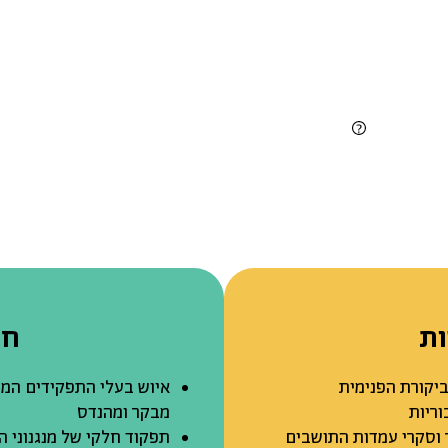
ת
חו
ביקורת הפנימית
איוש בעלי התפקידים המרכז
ריות
מבקר ומהנדס
ר וסקרי עמדות התושבים
תפקוד חלקי של מנגנוני ה