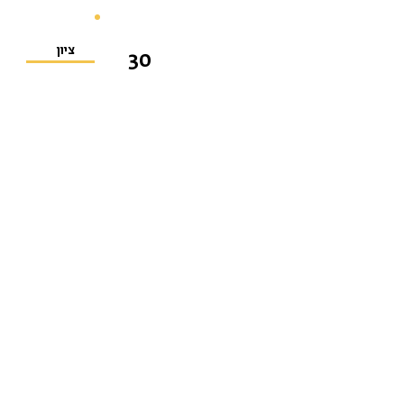
ציון
30