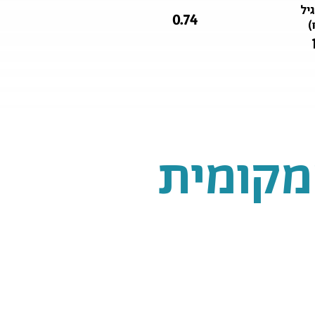
יל
0.74
)
מקומית