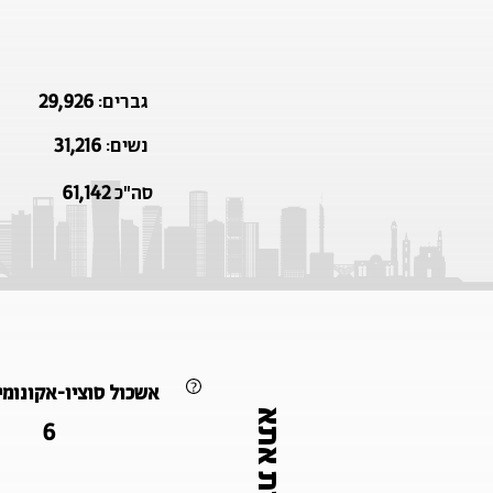
29,926
גברים:
31,216
נשים:
61,142
סה"כ
אשכול סוציו-אקונומי (2021
6