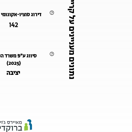
נתונים מעניינים על קריית אתא
דירוג סוציו-אקונומי (2021
142
סיווג ע"פ משרד ה
(2025)
יציבה