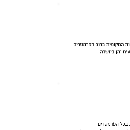
ית והן ביושרה
, בכל הפרמטרים